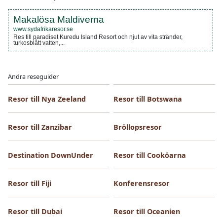
Makalösa Maldiverna
www.sydafrikaresor.se
Res till paradiset Kuredu Island Resort och njut av vita stränder,
turkosblått vatten,...
Andra reseguider
Resor till Nya Zeeland
Resor till Botswana
Resor till Zanzibar
Bröllopsresor
Destination DownUnder
Resor till Cooköarna
Resor till Fiji
Konferensresor
Resor till Dubai
Resor till Oceanien