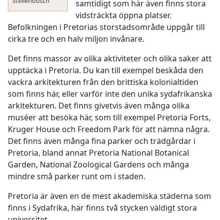
Stellenbosch
samtidigt som här även finns stora
vidsträckta öppna platser.
Befolkningen i Pretorias storstadsområde uppgår till
cirka tre och en halv miljon invånare.
Det finns massor av olika aktiviteter och olika saker att
upptäcka i Pretoria. Du kan till exempel beskåda den
vackra arkitekturen från den brittiska kolonialtiden
som finns här, eller varför inte den unika sydafrikanska
arkitekturen. Det finns givetvis även många olika
muséer att besöka här, som till exempel Pretoria Forts,
Kruger House och Freedom Park för att nämna några.
Det finns även många fina parker och trädgårdar i
Pretoria, bland annat Pretoria National Botanical
Garden, National Zoological Gardens och många
mindre små parker runt om i staden.
Pretoria är även en de mest akademiska städerna som
finns i Sydafrika, här finns två stycken väldigt stora
universitet.