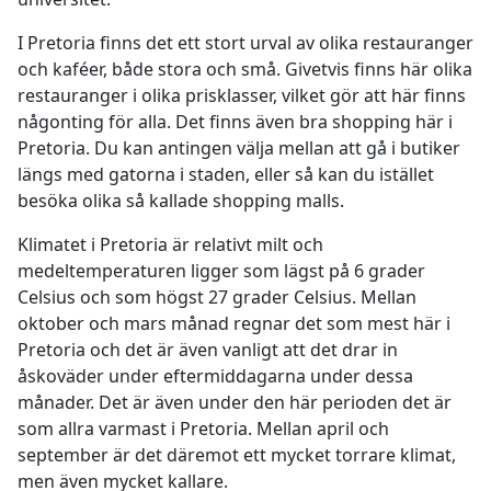
I Pretoria finns det ett stort urval av olika restauranger
och kaféer, både stora och små. Givetvis finns här olika
restauranger i olika prisklasser, vilket gör att här finns
någonting för alla. Det finns även bra shopping här i
Pretoria. Du kan antingen välja mellan att gå i butiker
längs med gatorna i staden, eller så kan du istället
besöka olika så kallade shopping malls.
Klimatet i Pretoria är relativt milt och
medeltemperaturen ligger som lägst på 6 grader
Celsius och som högst 27 grader Celsius. Mellan
oktober och mars månad regnar det som mest här i
Pretoria och det är även vanligt att det drar in
åskoväder under eftermiddagarna under dessa
månader. Det är även under den här perioden det är
som allra varmast i Pretoria. Mellan april och
september är det däremot ett mycket torrare klimat,
men även mycket kallare.