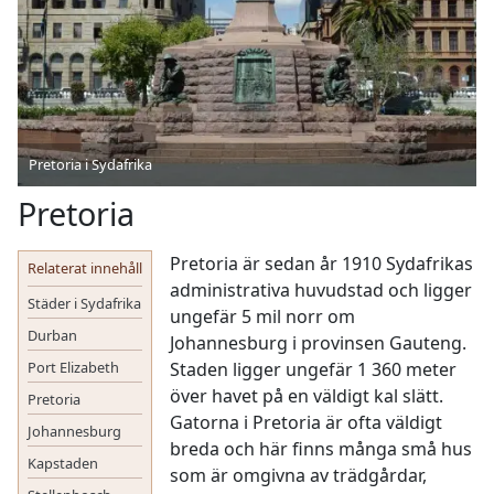
Pretoria i Sydafrika
Pretoria
Pretoria är sedan år 1910 Sydafrikas
Relaterat innehåll
administrativa huvudstad och ligger
Städer i Sydafrika
ungefär 5 mil norr om
Durban
Johannesburg i provinsen Gauteng.
Port Elizabeth
Staden ligger ungefär 1 360 meter
över havet på en väldigt kal slätt.
Pretoria
Gatorna i Pretoria är ofta väldigt
Johannesburg
breda och här finns många små hus
Kapstaden
som är omgivna av trädgårdar,