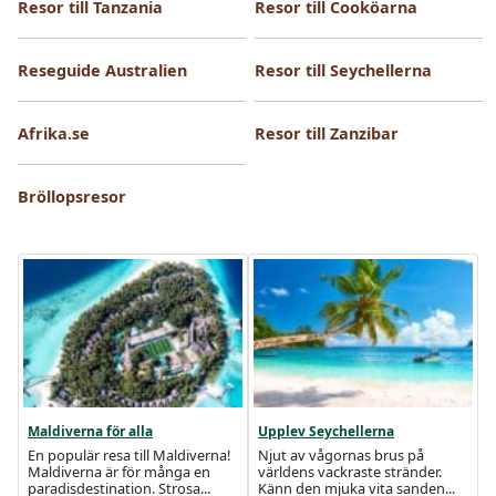
Resor till Tanzania
Resor till Cooköarna
Reseguide Australien
Resor till Seychellerna
Afrika.se
Resor till Zanzibar
Bröllopsresor
Maldiverna för alla
Upplev Seychellerna
En populär resa till Maldiverna!
Njut av vågornas brus på
Maldiverna är för många en
världens vackraste stränder.
paradisdestination. Strosa...
Känn den mjuka vita sanden...