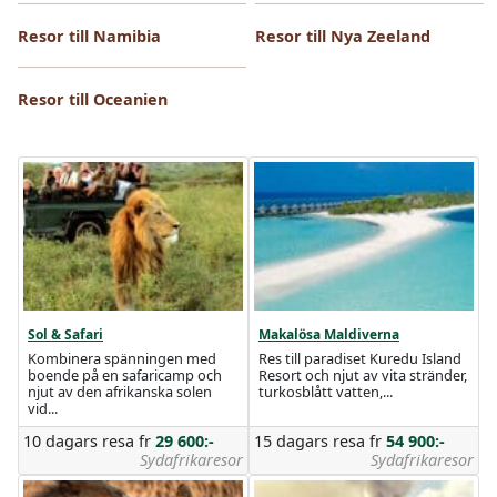
Resor till Namibia
Resor till Nya Zeeland
Resor till Oceanien
Sol & Safari
Makalösa Maldiverna
Kombinera spänningen med
Res till paradiset Kuredu Island
boende på en safaricamp och
Resort och njut av vita stränder,
njut av den afrikanska solen
turkosblått vatten,...
vid...
10 dagars resa
fr
29 600:-
15 dagars resa
fr
54 900:-
Sydafrikaresor
Sydafrikaresor