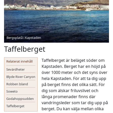
Bergsplatå i Kapstaden
Taffelberget
Taffelberget är beläget söder om
Relaterat innehåll
Kapstaden. Berget har en höjd på
Sevärdheter
över 1000 meter och det syns över
Blyde River Canyon
hela Kapstaden. För att ta dig upp
Robben Island
på berget finns det olika sätt. För
dig som älskar friluvslivet och
Soweto
långa promenader finns där
Godahoppsudden
vandringsleder som tar dig upp på
Taffelberget
berget. Du kan välja mellan olika