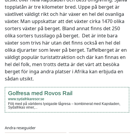
topplatån är tre kilometer bred. Uppe på berget är
växtlivet väldigt rikt och här växer en hel del ovanliga
växter. Man uppskattar att det växter cirka 1470 olika
sorters växter på berget. Bland annat finns det 250
olika sorters tussilago på berget. Det är inte bara
växter som trivs här utan det finns också en hel del
olika djurarter som lever på berget. Taffelberget är en
väldigt populär turistattraktion och där kan finnas en
hel del folk, men trotts detta är det värt att besöka
berget för inga andra platser i Afrika kan erbjuda en
sådan utsikt.
Golfresa med Rovos Rail
www.sydafrikaresor.se
Följ med på världens lyxigaste tågresa – kombinerat med Kapstaden,
Sydafrikas viner,...
Andra reseguider